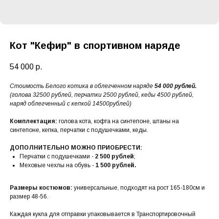
Кот "Кефир" в спортивном наряде
54 000
р.
Стоимость Белого котика в облегченном наряде
54 000 рублей.
(голова 32500 рублей, перчатки 2500 рублей, кеды 4500 рублей,
наряд облегченный с кепкой 14500рублей)
Комплектация:
голова кота, кофта на синтепоне, штаны на
синтепоне, кепка, перчатки с подушечками, кеды.
ДОПОЛНИТЕЛЬНО МОЖНО ПРИОБРЕСТИ:
Перчатки с подушечками -
2 500 рублей
;
Меховые чехлы на обувь -
1 500 рублей.
Размеры костюмов:
универсальные, подходят на рост 165-180см и
размер 48-56.
Каждая кукла для отправки упаковывается в Транспортировочный