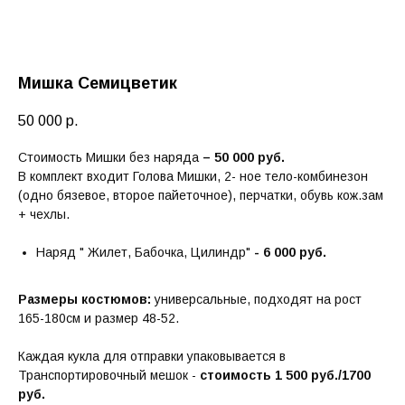
Мишка Семицветик
50 000
р.
Стоимость Мишки без наряда
– 50 000 руб.
В комплект входит Голова Мишки, 2- ное тело-комбинезон
(одно бязевое, второе пайеточное), перчатки, обувь кож.зам
+ чехлы.
Наряд " Жилет, Бабочка, Цилиндр"
- 6 000 руб.
Размеры костюмов:
универсальные, подходят на рост
165-180см и размер 48-52.
Каждая кукла для отправки упаковывается в
Транспортировочный мешок -
стоимость 1 500 руб./1700
руб.