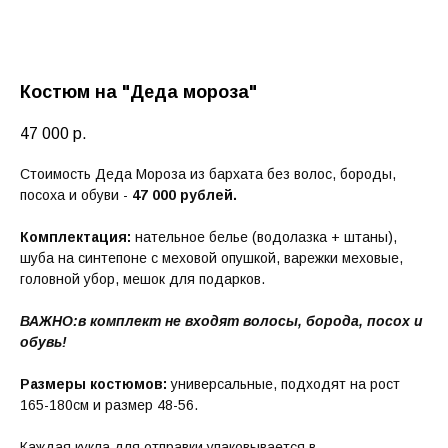
Костюм на "Деда мороза"
47 000
р.
Стоимость Деда Мороза из бархата без волос, бороды,
посоха и обуви -
47 000 рублей.
Комплектация:
нательное белье (водолазка + штаны),
шуба на синтепоне с меховой опушкой, варежки меховые,
головной убор, мешок для подарков.
ВАЖНО:
в комплект не входят волосы, борода, посох и
обувь!
Размеры костюмов:
универсальные, подходят на рост
165-180см и размер 48-56.
Каждая кукла для отправки упаковывается в