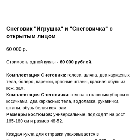
Снеговик "Игрушка" и "Снеговичка" с
открытым лицом
60 000
р.
Стоимость одной куклы -
60 000 рублей.
Комплектация Снеговика:
голова, шляпа, два каркасных
тела, болеро, варежки, красные штаны, красная обувь из
кож. зам.
Комплектация Снеговички:
голова с головным убором и
косичками, два каркасных тела, водолазка, рукавички,
штаны, обувь белая кож. зам.
Размеры костюмов:
универсальные, подходят на рост
165-180 см и размер 48-52.
Каждая кукла для отправки упаковывается в