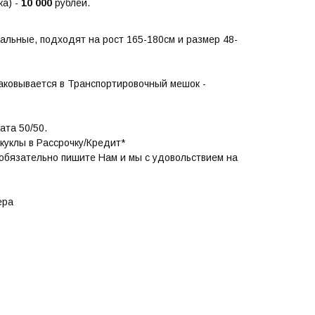
а) -
10 000
рублей.
альные, подходят на рост 165-180см и размер 48-
паковывается в Транспортировочный мешок -
ата 50/50.
куклы в Рассрочку/Кредит*
 обязательно пишите Нам и мы с удовольствием на
ера