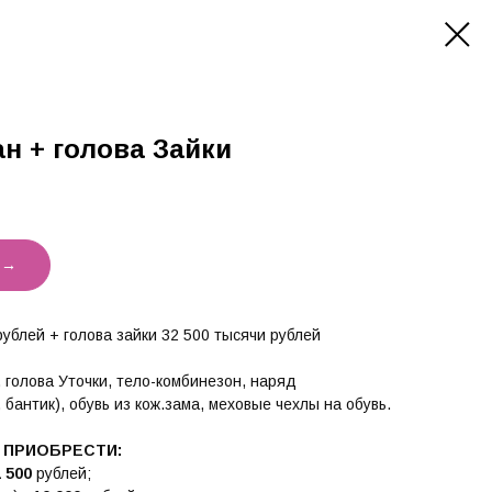
н + голова Зайки
 →
рублей + голова зайки 32 500 тысячи рублей
 голова Уточки, тело-комбинезон, наряд
 бантик), обувь из кож.зама, меховые чехлы на обувь.
ПРИОБРЕСТИ:
1 500
рублей;