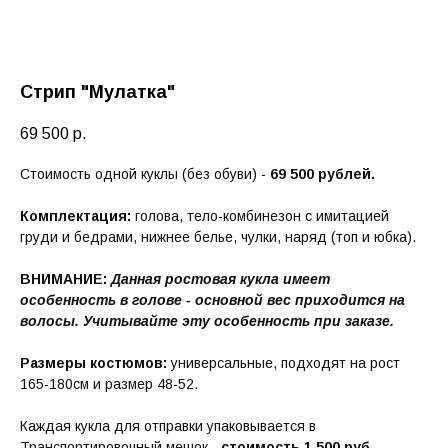
Стрип "Мулатка"
69 500
р.
Стоимость одной куклы (без обуви) -
69 500 рублей.
Комплектация:
голова, тело-комбинезон с имитацией
груди и бедрами, нижнее белье, чулки, наряд (топ и юбка).
ВНИМАНИЕ:
Данная ростовая кукла имеет
особенность в голове - основной вес приходится на
волосы. Учитывайте эту особенность при заказе.
Размеры костюмов:
универсальные, подходят на рост
165-180см и размер 48-52.
Каждая кукла для отправки упаковывается в
Транспортировочный мешок -
стоимость 1 500 руб.