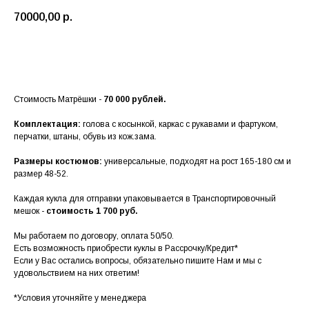
70000,00
р.
Заказать →
Стоимость Матрёшки -
70 000 рублей.
Комплектация:
голова с косынкой, каркас с рукавами и фартуком,
перчатки, штаны, обувь из кож.зама.
Размеры костюмов:
универсальные, подходят на рост 165-180 см и
размер 48-52.
Каждая кукла для отправки упаковывается в Транспортировочный
мешок -
стоимость 1 700 руб.
Мы работаем по договору, оплата 50/50.
Есть возможность приобрести куклы в Рассрочку/Кредит*
Если у Вас остались вопросы, обязательно пишите Нам и мы с
удовольствием на них ответим!
*Условия уточняйте у менеджера