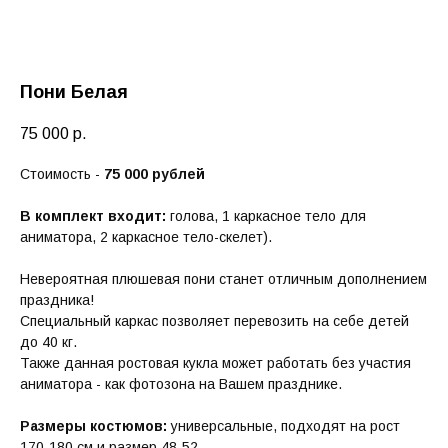
Пони Белая
75 000
р.
Стоимость -
75 000 рублей
В комплект входит:
голова, 1 каркасное тело для
аниматора, 2 каркасное тело-скелет).
Невероятная плюшевая пони станет отличным дополнением
праздника!
Специальный каркас позволяет перевозить на себе детей
до 40 кг.
Также данная ростовая кукла может работать без участия
аниматора - как фотозона на Вашем празднике.
Размеры костюмов:
универсальные, подходят на рост
170-180 см и размер 48-52.