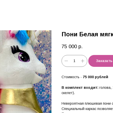
Пони Белая мяг
75 000
р.
Заказать
Стоимость -
75 000 рублей
В комплект входит:
голова,
скелет).
Невероятная плюшевая пони 
Специальный каркас позволяет