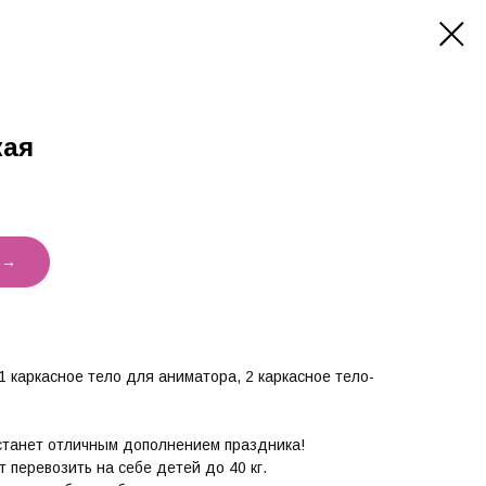
кая
 →
 1 каркасное тело для аниматора, 2 каркасное тело-
станет отличным дополнением праздника!
 перевозить на себе детей до 40 кг.