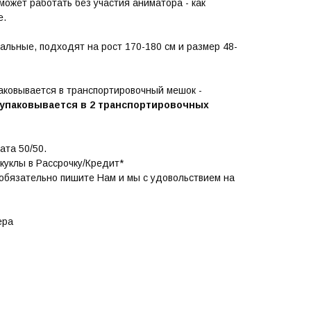
может работать без участия аниматора - как
е.
альные, подходят на рост 170-180 см и размер 48-
аковывается в транспортировочный мешок -
и упаковывается в 2 транспортировочных
ата 50/50.
куклы в Рассрочку/Кредит*
 обязательно пишите Нам и мы с удовольствием на
ера