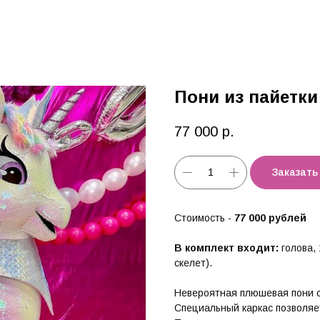
Пони из пайетки
77 000
р.
Заказать
Стоимость -
77 000 рублей
В комплект входит:
голова,
скелет).
Невероятная плюшевая пони 
Специальный каркас позволяет