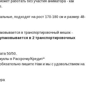
может работать без участия аниматора - как
е.
альные, подходят на рост 170-180 см и размер 48-
аковывается в транспортировочный мешок -
и упаковывается в 2 транспортировочных
ата 50/50.
куклы в Рассрочку/Кредит*
 обязательно пишите Нам и мы с удовольствием на
ера