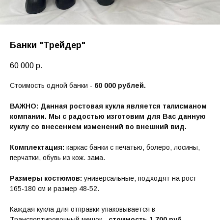
Банки "Трейдер"
60 000
р.
Стоимость одной банки -
60 000 рублей.
ВАЖНО: Данная ростовая кукла является талисманом
компании. Мы с радостью изготовим для Вас данную
куклу со внесением изменений во внешний вид.
Комплектация:
каркас банки с печатью, болеро, лосины,
перчатки, обувь из кож. зама.
Размеры костюмов:
универсальные, подходят на рост
165-180 см и размер 48-52.
Каждая кукла для отправки упаковывается в
Транспортировочный мешок -
стоимость 1 700 руб.