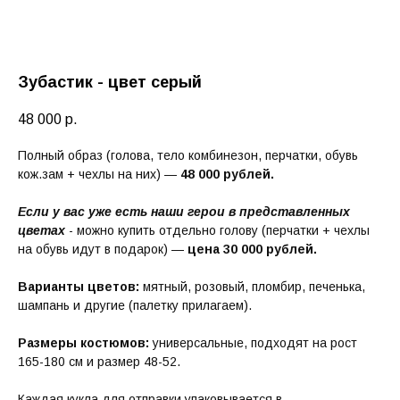
Зубастик - цвет серый
48 000
р.
Полный образ (голова, тело комбинезон, перчатки, обувь
кож.зам + чехлы на них) —
48 000 рублей.
Если у вас уже есть наши герои в представленных
цветах
- можно купить отдельно голову (перчатки + чехлы
на обувь идут в подарок) —
цена 30 000 рублей.
Варианты цветов:
мятный, розовый, пломбир, печенька,
шампань и другие (палетку прилагаем).
Размеры костюмов:
универсальные, подходят на рост
165-180 см и размер 48-52.
Каждая кукла для отправки упаковывается в