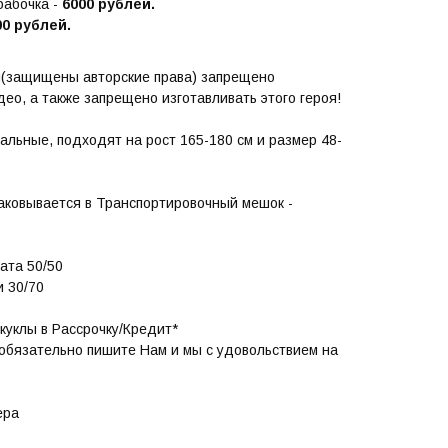
абочка -
6000 рублей.
0 рублей.
н(защищены авторские права) запрещено
ео, а также запрещено изготавливать этого героя!
альные, подходят на рост 165-180 см и размер 48-
паковывается в Транспортировочный мешок -
ата 50/50
 30/70
куклы в Рассрочку/Кредит*
 обязательно пишите Нам и мы с удовольствием на
ера