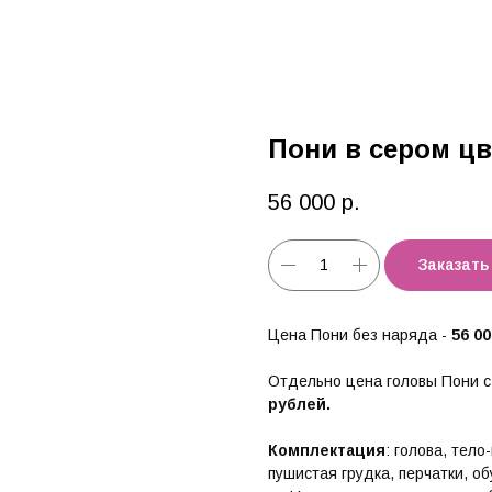
Пони в сером цв
56 000
р.
Заказать
Цена Пони без наряда -
56 0
Отдельно цена головы Пони с
рублей.
Комплектация
: голова, тел
пушистая грудка, перчатки, об