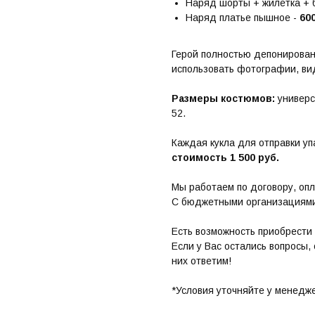
Наряд шорты + жилетка + б
Наряд платье пышное -
600
Герой полностью депонирова
использовать фотографии, вид
Размеры костюмов:
универс
52.
Каждая кукла для отправки у
стоимость 1 500 руб.
Мы работаем по договору, опл
С бюджетными организациями
Есть возможность приобрести 
Если у Вас остались вопросы,
них ответим!
*Условия уточняйте у менедж