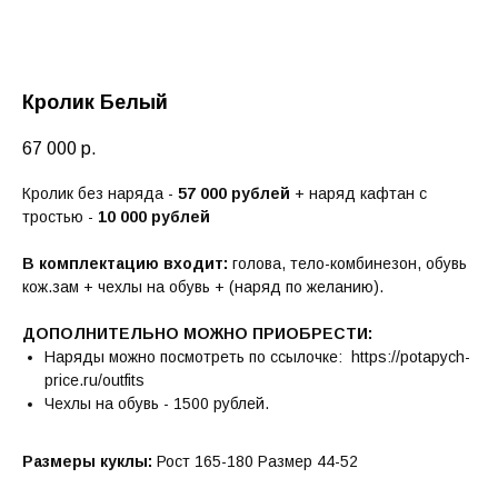
Кролик Белый
67 000
р.
Кролик без наряда -
57 000
рублей
+ наряд кафтан с
тростью -
10 000 рублей
В комплектацию входит:
голова, тело-комбинезон, обувь
кож.зам + чехлы на обувь + (наряд по желанию).
ДОПОЛНИТЕЛЬНО МОЖНО ПРИОБРЕСТИ:
Наряды можно посмотреть по ссылочке: https://potapych-
price.ru/outfits
Чехлы на обувь - 1500 рублей.
Размеры куклы:
Рост 165-180 Размер 44-52