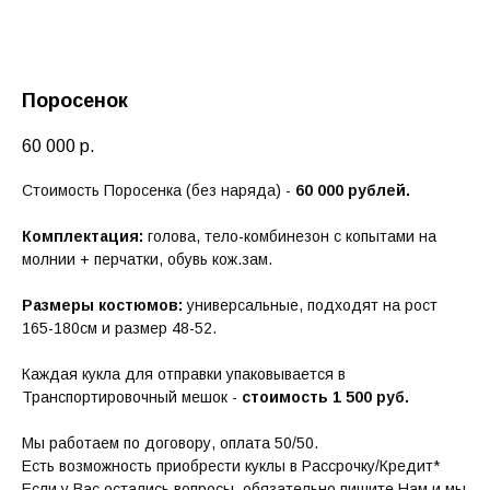
Поросенок
60 000
р.
Стоимость Поросенка (без наряда) -
60 000 рублей.
Комплектация:
голова, тело-комбинезон с копытами на
молнии + перчатки, обувь кож.зам.
Размеры костюмов:
универсальные, подходят на рост
165-180см и размер 48-52.
Каждая кукла для отправки упаковывается в
Транспортировочный мешок -
стоимость 1 500 руб.
Мы работаем по договору, оплата 50/50.
Есть возможность приобрести куклы в Рассрочку/Кредит*
Если у Вас остались вопросы, обязательно пишите Нам и мы