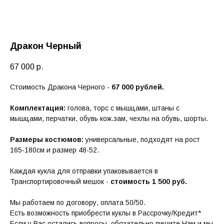
Дракон Черный
67 000
р.
Стоимость Дракона Черного -
67 000 рублей.
Комплектация:
голова, торс с мышцами, штаны с
мышцами, перчатки, обувь кож.зам, чехлы на обувь, шорты.
Размеры костюмов:
универсальные, подходят на рост
165-180см и размер 48-52.
Каждая кукла для отправки упаковывается в
Транспортировочный мешок -
стоимость 1 500 руб.
Мы работаем по договору, оплата 50/50.
Есть возможность приобрести куклы в Рассрочку/Кредит*
Если у Вас остались вопросы, обязательно пишите Нам и мы